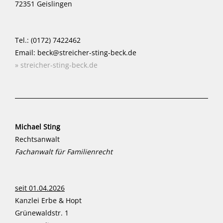
72351 Geislingen
Tel.: (0172) 7422462
Email: beck@streicher-sting-beck.de
» streicher-sting-beck.de
Michael Sting
Rechtsanwalt
Fachanwalt für Familienrecht
seit 01.04.2026
Kanzlei Erbe & Hopt
Grünewaldstr. 1